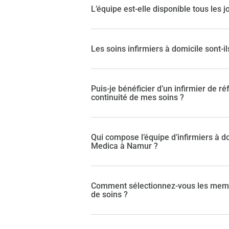
L’équipe est-elle disponible tous les j
Les soins infirmiers à domicile sont-il
Puis-je bénéficier d’un infirmier de r
continuité de mes soins ?
Qui compose l’équipe d’infirmiers à d
Medica à Namur ?
Comment sélectionnez-vous les memb
de soins ?