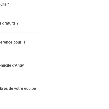
ours ?
s gratuits ?
éférence pour la
omicile d’Angy
res de votre équipe