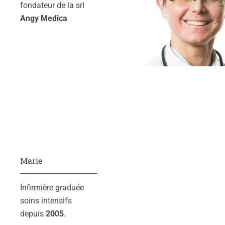
fondateur de la srl
Angy Medica
Marie
Infirmière graduée
soins intensifs
depuis
2005
.