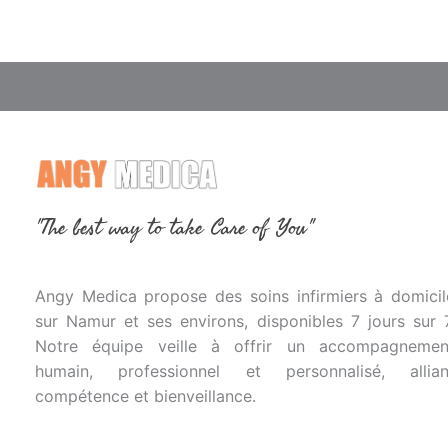
"The best way to take Care of You"
Angy Medica propose des soins infirmiers à domicil
sur Namur et ses environs, disponibles 7 jours sur 7
Notre équipe veille à offrir un accompagnemen
humain, professionnel et personnalisé, allian
compétence et bienveillance.