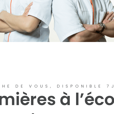
CHE DE VOUS, DISPONIBLE 7
rmières à l’éc