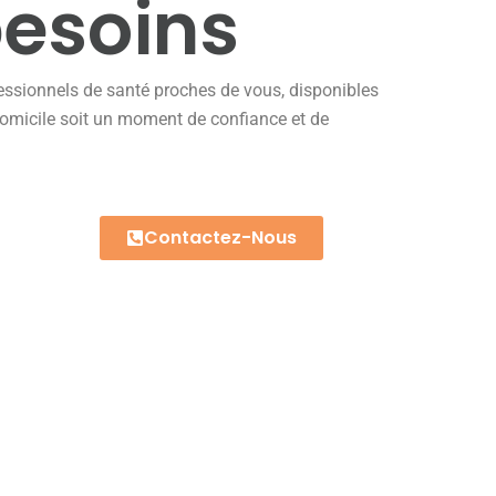
besoins
fessionnels de santé proches de vous, disponibles
domicile soit un moment de confiance et de
Contactez-Nous