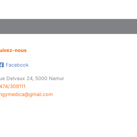
uivez-nous
Facebook
ue Delvaux 24, 5000 Namur
474/309111
ngymedica@gmail.com