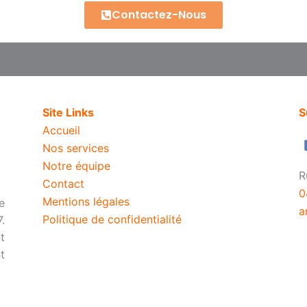
Contactez-Nous
Site Links
S
Accueil
Nos services
Notre équipe
R
Contact
0
Mentions légales
e
a
Politique de confidentialité
.
t
t