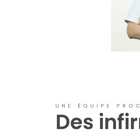
UNE ÉQUIPE PRO
Des infi